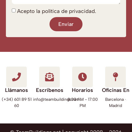
Acepto la política de privacidad.
Enviar
Llámanos
Escríbenos
Horarios
Oficinas En
(+34) 601 89 51
info@teambuildings.net
8:00 AM - 17:00
Barcelona ·
60
PM
Madrid