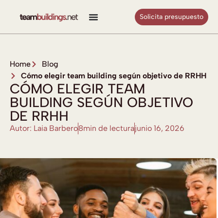
Solicita presupuesto
Home
Blog
Cómo elegir team building según objetivo de RRHH
CÓMO ELEGIR TEAM
BUILDING SEGÚN OBJETIVO
DE RRHH
Autor: Laia Barbero
8min de lectura
junio 16, 2026