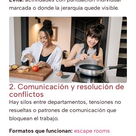
marcada o donde la jerarquía quede visible.
2. Comunicación y resolución de
conflictos
Hay silos entre departamentos, tensiones no
resueltas o patrones de comunicación que
bloquean el trabajo.
Formatos que funcionan:
escape rooms