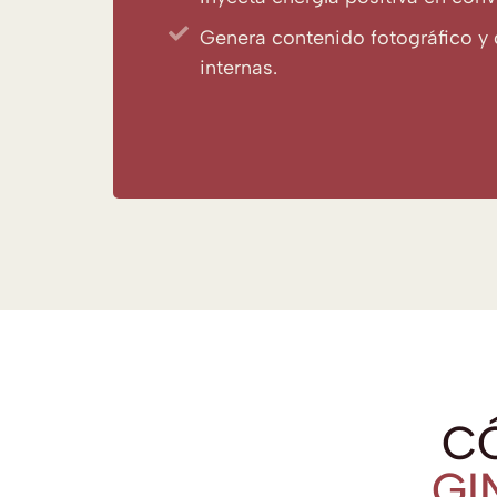
Genera contenido fotográfico y 
internas.
CÓ
GI