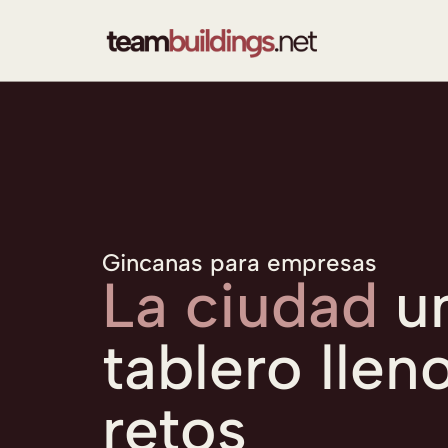
Gincanas para empresas
La ciudad
u
tablero llen
retos