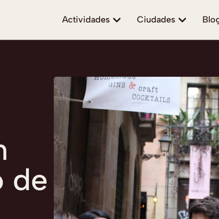
Actividades
Ciudades
Blo
n
o de