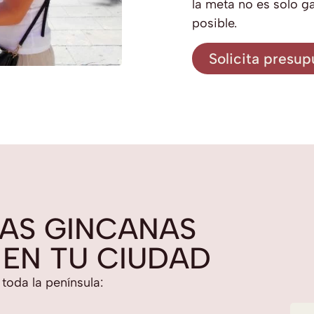
la meta no es solo g
posible.
Solicita presup
AS GINCANAS
 EN TU CIUDAD
oda la península: