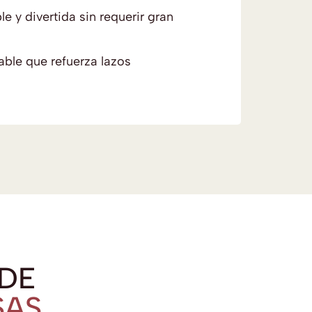
e y divertida sin requerir gran
le que refuerza lazos
 DE
SAS