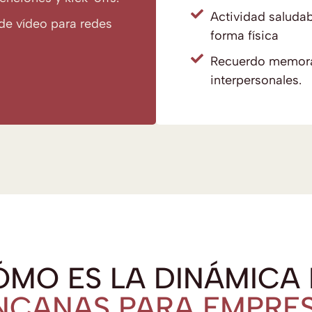
Actividad saludabl
de vídeo para redes
forma física
Recuerdo memorab
interpersonales.
MO ES LA DINÁMICA
NCANAS PARA EMPRE