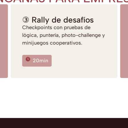
③ Rally de desafíos
Checkpoints con pruebas de
lógica, puntería, photo-challenge y
minijuegos cooperativos.
20min