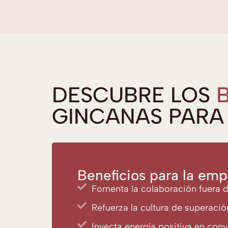
DESCUBRE LOS
GINCANAS PARA
Beneficios para la emp
Fomenta la colaboración fuera d
Refuerza la cultura de superació
Inyecta energía positiva en conv