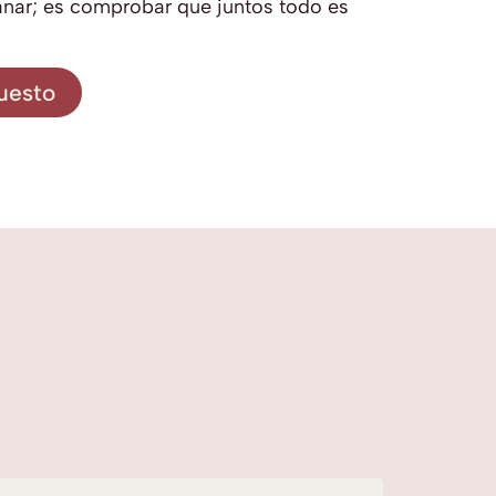
anar; es comprobar que juntos todo es
uesto