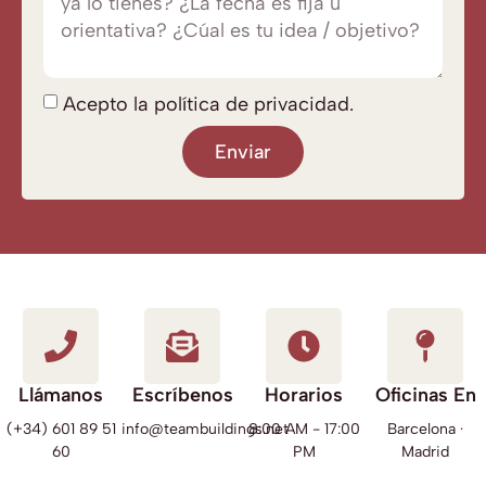
Acepto la política de privacidad.
Enviar
Llámanos
Escríbenos
Horarios
Oficinas En
(+34) 601 89 51
info@teambuildings.net
8:00 AM - 17:00
Barcelona ·
60
PM
Madrid