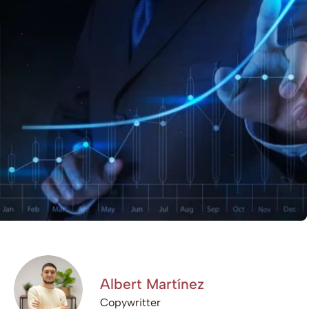
Albert Martínez
Copywritter