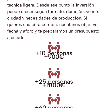
técnica ligera. Desde ese punto la inversión
puede crecer según formato, duración, venue,
ciudad y necesidades de producción. Si
quieres una cifra cerrada, cuéntanos objetivo,
fecha y aforo y te preparamos un presupuesto
ajustado.
+10 personas
+900€
+25 personas
+1800€
+60 personas