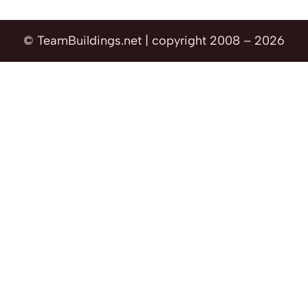
© TeamBuildings.net | copyright 2008 – 2026